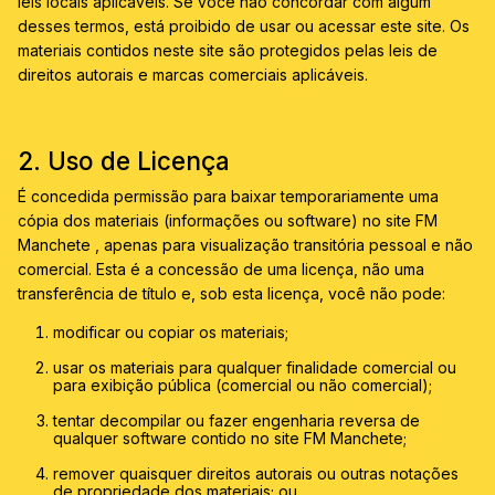
leis locais aplicáveis. Se você não concordar com algum
desses termos, está proibido de usar ou acessar este site. Os
materiais contidos neste site são protegidos pelas leis de
direitos autorais e marcas comerciais aplicáveis.
2. Uso de Licença
É concedida permissão para baixar temporariamente uma
cópia dos materiais (informações ou software) no site FM
Manchete , apenas para visualização transitória pessoal e não
comercial. Esta é a concessão de uma licença, não uma
transferência de título e, sob esta licença, você não pode:
modificar ou copiar os materiais;
usar os materiais para qualquer finalidade comercial ou
para exibição pública (comercial ou não comercial);
tentar decompilar ou fazer engenharia reversa de
qualquer software contido no site FM Manchete;
remover quaisquer direitos autorais ou outras notações
de propriedade dos materiais; ou