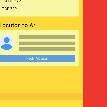
TIA DO ZAP
TOP ZAP
Locutor no Ar
Pedir Música