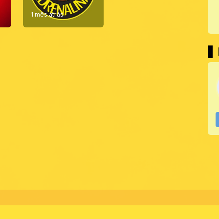
1 mês atrás