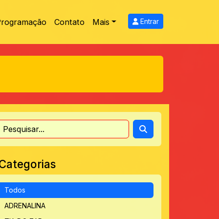
Programação
Contato
Mais
Entrar
Categorias
Todos
ADRENALINA