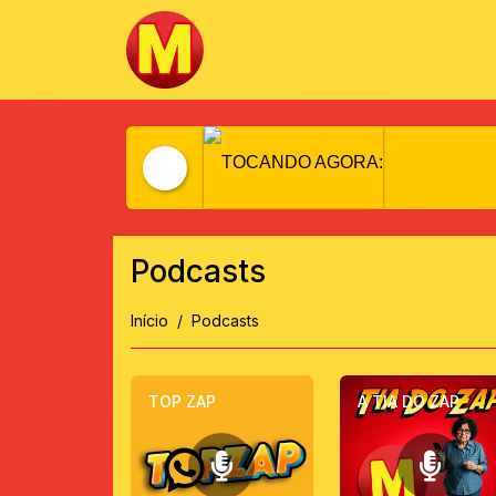
TOCANDO AGORA:
Podcasts
Início
Podcasts
TOP ZAP
A TIA DO ZAP