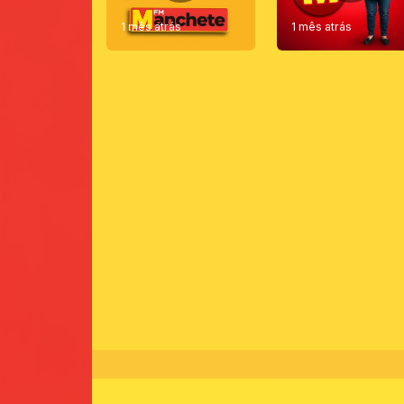
1 mês atrás
1 mês atrás