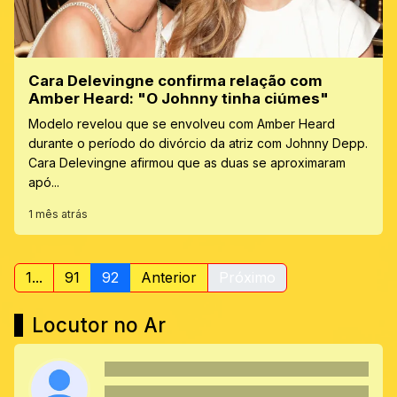
Cara Delevingne confirma relação com
Amber Heard: "O Johnny tinha ciúmes"
Modelo revelou que se envolveu com Amber Heard
durante o período do divórcio da atriz com Johnny Depp.
Cara Delevingne afirmou que as duas se aproximaram
apó...
1 mês atrás
1...
91
92
Anterior
Próximo
Locutor no Ar