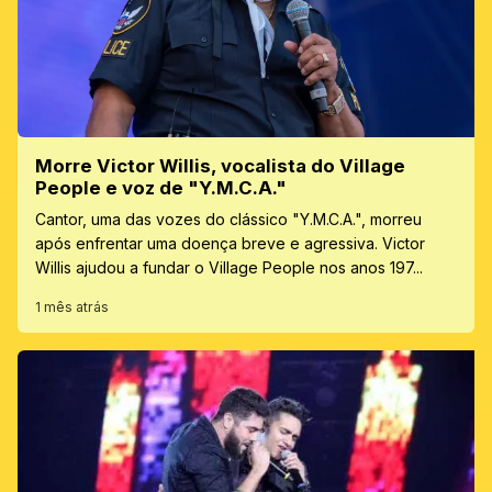
Morre Victor Willis, vocalista do Village
People e voz de "Y.M.C.A."
Cantor, uma das vozes do clássico "Y.M.C.A.", morreu
após enfrentar uma doença breve e agressiva. Victor
Willis ajudou a fundar o Village People nos anos 197...
1 mês atrás